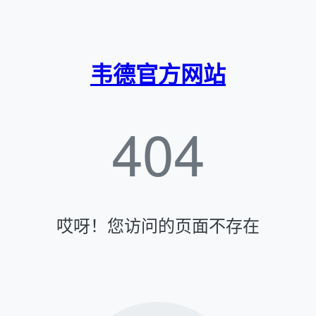
韦德官方网站
404
哎呀！您访问的页面不存在